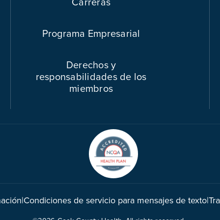
Carreras
Programa Empresarial
Derechos y
responsabilidades de los
miembros
nación
|
Condiciones de servicio para mensajes de texto
|
Tr