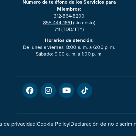
Número de teléfono de los Servicios para
Miembros:
312-864-8200
855-444-1661
(sin costo)
711 (TDD/TTY)
Horarios de atención:
De lunes a viernes: 8:00 a. m. a 6:00 p. m.
Sábado: 9:00 a. m. a 1:00 p. m.
ca de privacidad
|
Cookie Policy
|
Declaración de no discrimi