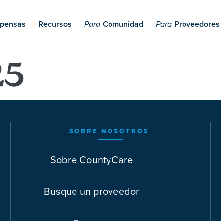
pensas
Recursos
Comunidad
Proveedores
Para
Para
25
SOBRE NOSOTROS
Sobre CountyCare
Busque un proveedor