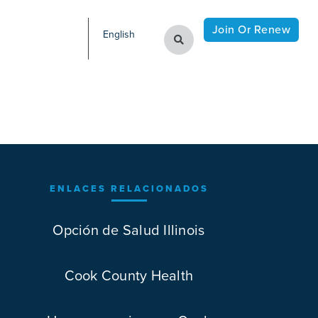
Join Or Renew
English
ENLACES RELACIONADOS
Opción de Salud Illinois
Cook County Health