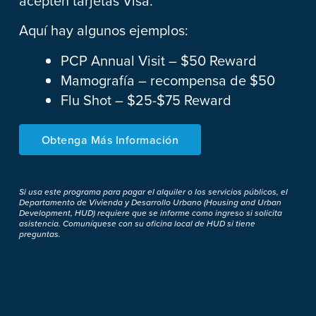
acepten tarjetas Visa.
Aquí hay algunos ejemplos:
PCP Annual Visit – $50 Reward
Mamografía – recompensa de $50
Flu Shot – $25-$75 Reward
Obtenga Más Información
Si usa este programa para pagar el alquiler o los servicios públicos, el
Departamento de Vivienda y Desarrollo Urbano (Housing and Urban
Development, HUD) requiere que se informe como ingreso si solicita
asistencia. Comuníquese con su oficina local de HUD si tiene
preguntas.