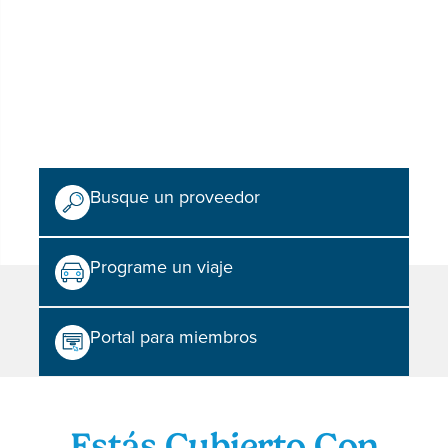
Busque un proveedor
Programe un viaje
Portal para miembros
Estás Cubierto Con