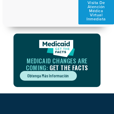
Visita De
Atención
Médica
Virtual
Inmediata
MEDICAID CHANGES ARE
COMING:
GET THE FACTS
Obtenga Más Información