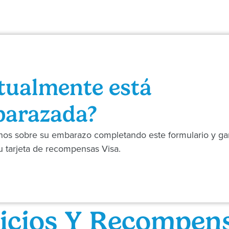
tualmente está
arazada?
enos sobre su embarazo completando este formulario y g
 tarjeta de recompensas Visa.
icios Y Recompen