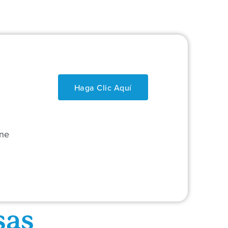
Haga Clic Aquí
ane
sas