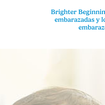
Brighter Beginnin
embarazadas y lo
embarazo