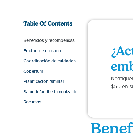
Table Of Contents
Beneficios y recompensas
¿Ac
Equipo de cuidado
Coordinación de cuidados
emb
Cobertura
Notifíqu
Planificación familiar
$50 en su
Salud infantil e inmunizaciones
Recursos
Benef