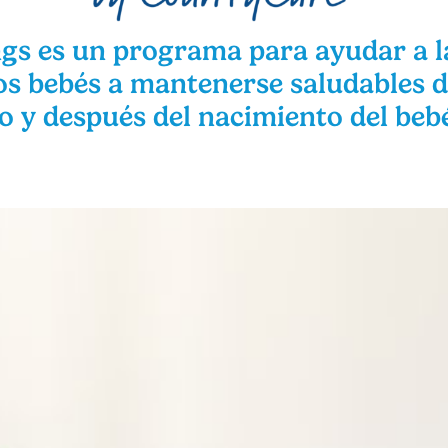
gs es un programa para ayudar a la
s bebés a mantenerse saludables d
 y después del nacimiento del beb