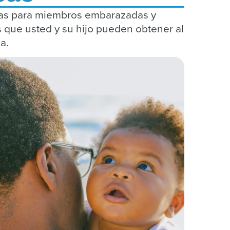
sas para miembros embarazadas y
s que usted y su hijo pueden obtener al
a.