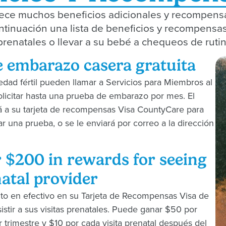
ece muchos beneficios adicionales y recompen
ntinuación una lista de beneficios y recompensa
s prenatales o llevar a su bebé a chequeos de rutin
 embarazo casera gratuita
dad fértil pueden llamar a Servicios para Miembros al
licitar hasta una prueba de embarazo por mes. El
á a su tarjeta de recompensas Visa CountyCare para
 una prueba, o se le enviará por correo a la dirección
 $200 in rewards for seeing
atal provider
to en efectivo en su Tarjeta de Recompensas Visa de
stir a sus visitas prenatales. Puede ganar $50 por
er trimestre y $10 por cada visita prenatal después del